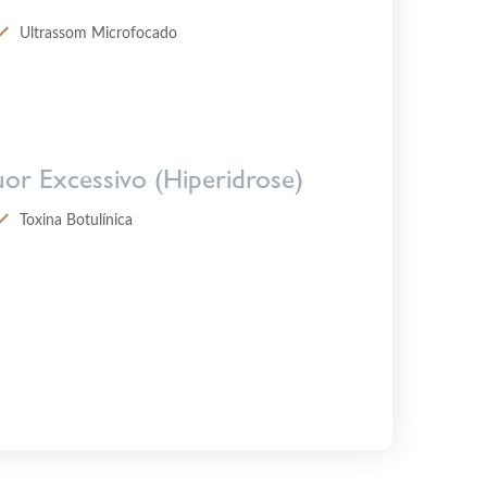
Ultrassom Microfocado
uor Excessivo (Hiperidrose)
Toxina Botulínica