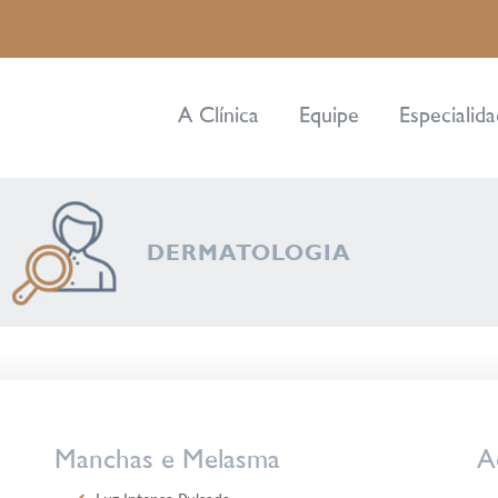
A Clínica
Equipe
Especialid
DERMATOLOGIA
Manchas e Melasma
A