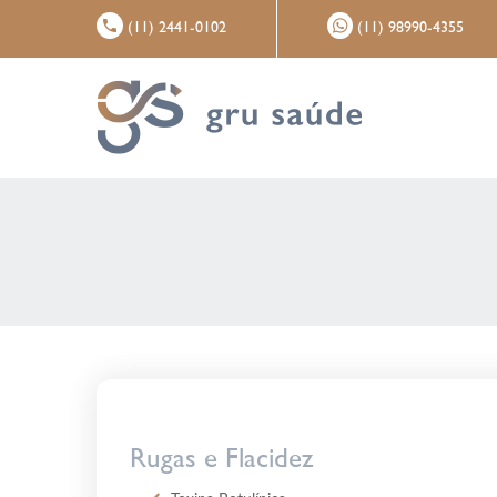
(11) 2441-0102
(11) 98990-4355
Rugas e Flacidez