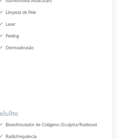
Isotretinoína (Roacutan)
Limpeza de Pele
Laser
Peeling
Dermoabrasão
elulite
Bioestimulador de Colágeno (Sculptra/Radiesse)
Radiofrequência