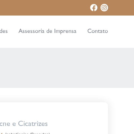
ades
Assessoria de Imprensa
Contato
cne e Cicatrizes