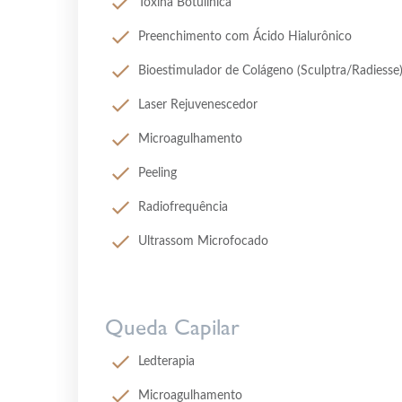
Toxina Botulínica
Preenchimento com Ácido Hialurônico
Bioestimulador de Colágeno (Sculptra/Radiesse
Laser Rejuvenescedor
Microagulhamento
Peeling
Radiofrequência
Ultrassom Microfocado
Queda Capilar
Ledterapia
Microagulhamento